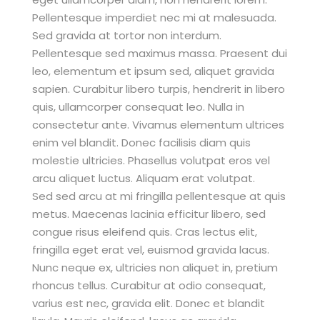
Pellentesque imperdiet nec mi at malesuada.
Sed gravida at tortor non interdum.
Pellentesque sed maximus massa. Praesent dui
leo, elementum et ipsum sed, aliquet gravida
sapien. Curabitur libero turpis, hendrerit in libero
quis, ullamcorper consequat leo. Nulla in
consectetur ante. Vivamus elementum ultrices
enim vel blandit. Donec facilisis diam quis
molestie ultricies. Phasellus volutpat eros vel
arcu aliquet luctus. Aliquam erat volutpat.
Sed sed arcu at mi fringilla pellentesque at quis
metus. Maecenas lacinia efficitur libero, sed
congue risus eleifend quis. Cras lectus elit,
fringilla eget erat vel, euismod gravida lacus.
Nunc neque ex, ultricies non aliquet in, pretium
rhoncus tellus. Curabitur at odio consequat,
varius est nec, gravida elit. Donec et blandit