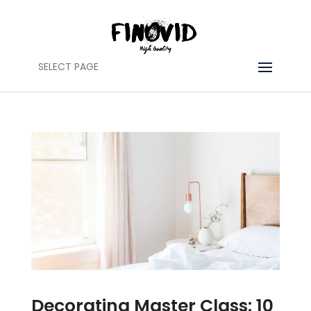
SELECT PAGE
Decorating Master Class: 10