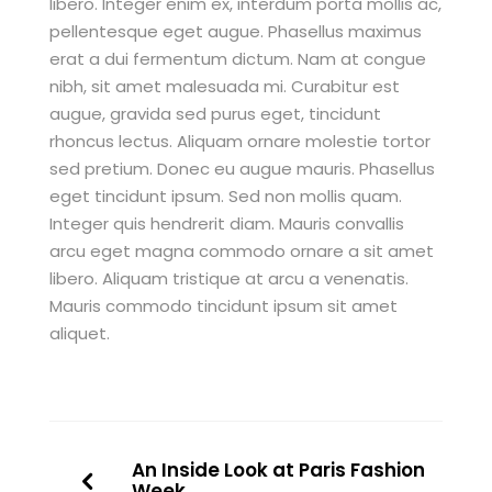
libero. Integer enim ex, interdum porta mollis ac,
pellentesque eget augue. Phasellus maximus
erat a dui fermentum dictum. Nam at congue
nibh, sit amet malesuada mi. Curabitur est
augue, gravida sed purus eget, tincidunt
rhoncus lectus. Aliquam ornare molestie tortor
sed pretium. Donec eu augue mauris. Phasellus
eget tincidunt ipsum. Sed non mollis quam.
Integer quis hendrerit diam. Mauris convallis
arcu eget magna commodo ornare a sit amet
libero. Aliquam tristique at arcu a venenatis.
Mauris commodo tincidunt ipsum sit amet
aliquet.
An Inside Look at Paris Fashion
Week