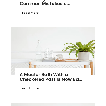
Common Mistakes a...
read more
A Master Bath With a
Checkered Past Is Now Ba...
read more